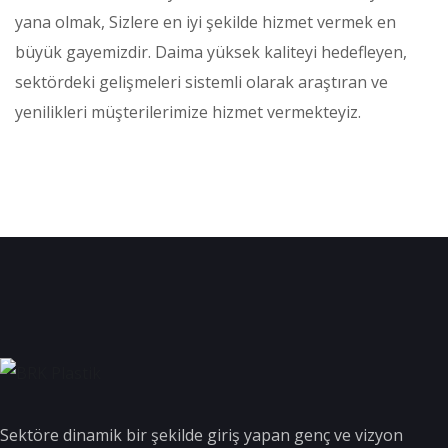
yana olmak, Sizlere en iyi şekilde hizmet vermek en
büyük gayemizdir. Daima yüksek kaliteyi hedefleyen,
sektördeki gelişmeleri sistemli olarak araştıran ve
yenilikleri müşterilerimize hizmet vermekteyiz.
Sektöre dinamik bir şekilde giriş yapan genç ve vizyon