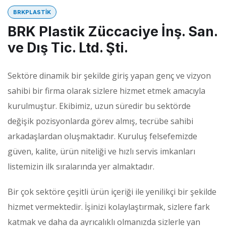
BRKPLASTIK
BRK Plastik Züccaciye İnş. San.
ve Dış Tic. Ltd. Şti.
Sektöre dinamik bir şekilde giriş yapan genç ve vizyon
sahibi bir firma olarak sizlere hizmet etmek amacıyla
kurulmuştur. Ekibimiz, uzun süredir bu sektörde
değişik pozisyonlarda görev almış, tecrübe sahibi
arkadaşlardan oluşmaktadır. Kuruluş felsefemizde
güven, kalite, ürün niteliği ve hızlı servis imkanları
listemizin ilk sıralarında yer almaktadır.
Bir çok sektöre çeşitli ürün içeriği ile yenilikçi bir şekilde
hizmet vermektedir. İşinizi kolaylaştırmak, sizlere fark
katmak ve daha da ayrıcalıklı olmanızda sizlerle yan