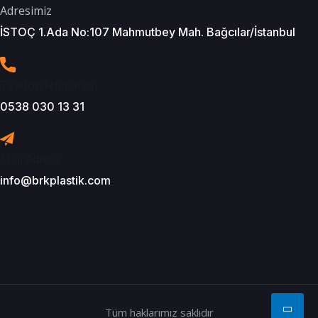
Adresimiz
İSTOÇ 1.Ada No:107 Mahmutbey Mah. Bağcılar/İstanbul
Telefon Numarası
0538 030 13 31
Mail Adresi
info@brkplastik.com
Tüm haklarımız saklıdır